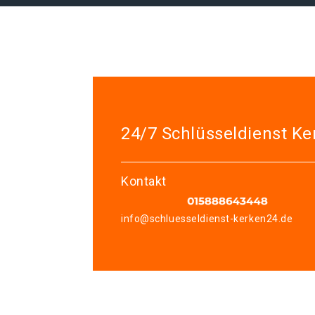
24/7 Schlüsseldienst Ke
Kontakt
info@schluesseldienst-kerken24.de