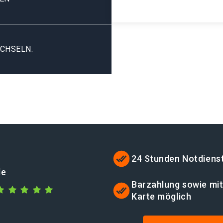
CHSELN.
24 Stunden Notdiens
de
Barzahlung sowie mi
Karte möglich