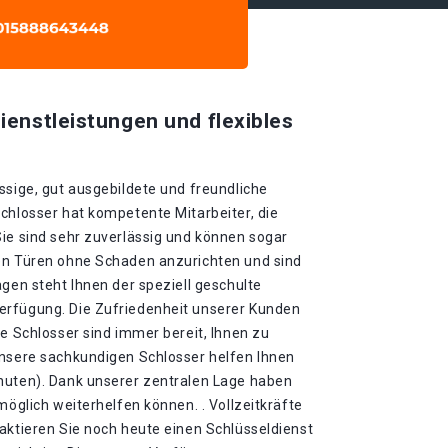
ienstleistungen und flexibles
ssige, gut ausgebildete und freundliche
chlosser hat kompetente Mitarbeiter, die
Sie sind sehr zuverlässig und können sogar
en Türen ohne Schaden anzurichten und sind
agen steht Ihnen der speziell geschulte
erfügung. Die Zufriedenheit unserer Kunden
re Schlosser sind immer bereit, Ihnen zu
Unsere sachkundigen Schlosser helfen Ihnen
nuten). Dank unserer zentralen Lage haben
möglich weiterhelfen können. . Vollzeitkräfte
aktieren Sie noch heute einen Schlüsseldienst