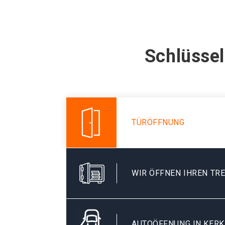
Schlüssel
TÜRÖFFNUNG
WIR ÖFFNEN IHREN TR
AUTOÖFFNUNG IN KER