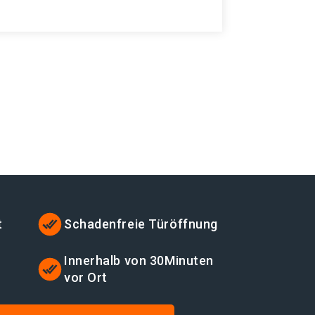
t
Schadenfreie Türöffnung
t
Innerhalb von 30Minuten
vor Ort