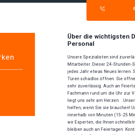
Über die wichtigsten D
Personal
rken
Unsere Spezialisten sind zuverlä
Mitarbeiter. Dieser 24-Stunden-S
jedes Jahr etwas Neues lernen. 
Türen schadlos öffnen. Sie öffn
sehr zuverlässig. Auch an Feiert
Fachmann rund um die Uhr zur V
liegt uns sehr am Herzen. . Unse
helfen, wenn Sie sie brauchen! 
innerhalb von Minuten (15-25 Mi
wir Experten, die Ihnen schnellst
bleiben auch an Feiertagen. Kont