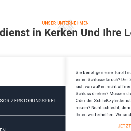
UNSER UNTERNEHMEN
dienst in Kerken Und Ihre 
Sie benötigen eine Türöffnu
einen Schlüsselbruch? Der S
sich von außen nicht öffnen
Schloss drehen? Müssen di
ESOR ZERSTÖRUNGSFREI
Oder der Schließzylinder is
neuen? Nicht schlecht, denn
Ihnen weiterhelfen. Wir sind
JETZT
KEN