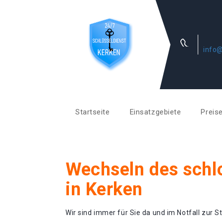
info@
Startseite
Einsatzgebiete
Preis
Wechseln des schl
in Kerken
Wir sind immer für Sie da und im Notfall zur St