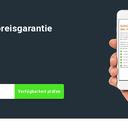
reisgarantie
t
Verfügbarkeit prüfen